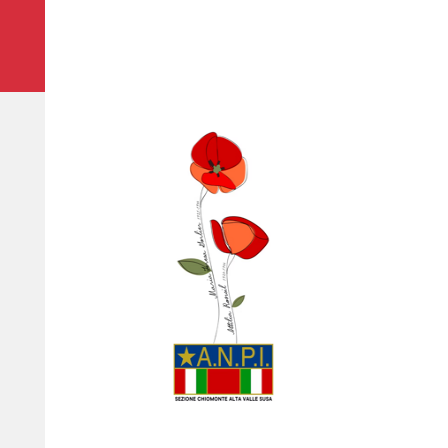
ANPI
SEZIONE
CHIOMONTE
AVS