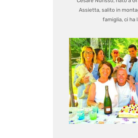
Cesare Nurisso, nato a Gr
Assietta, salito in mont
famiglia, ci ha