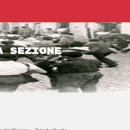
a sezione
ultimi anni