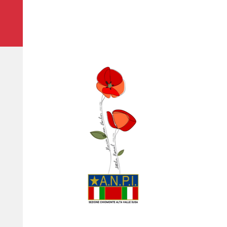
ANPI
SEZIONE
CHIOMONTE
AVS